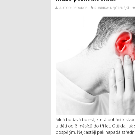
AUTOR: REDAKCE
RUBRIKA: NEJČTENĚJŠÍ
Silná bodavá bolest, která dohání k slzá
u dětí od 6 měsíců do tří let. Otitida, j
dospělým. Nejčastěji pak napadá střední 