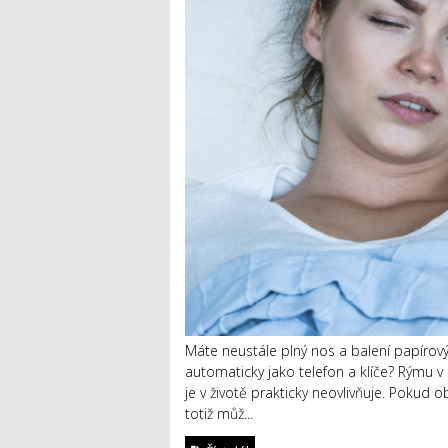
Máte neustále plný nos a balení papírov
automaticky jako telefon a klíče? Rýmu 
je v životě prakticky neovlivňuje. Pokud o
totiž můž...