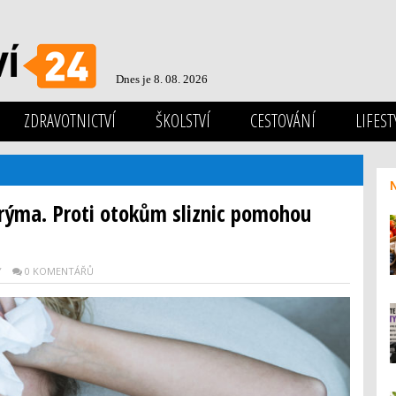
Dnes je 8. 08. 2026
ZDRAVOTNICTVÍ
ŠKOLSTVÍ
CESTOVÁNÍ
LIFEST
 rýma. Proti otokům sliznic pomohou
Y
0 KOMENTÁŘŮ