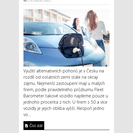
0 KOMENTÁŘŮ
Využití alternativních pohonů je v Česku na
rozdíl od ostatních zemí stále na okraji
zájmu. Nejmenší zastoupení mají u malých
firem, podle pravidelného průzkumu Fleet
Barometer takové vozidlo najdeme pouze u
jednoho procenta z nich. U firem s 50 a více
vozidly je jejich obliba vyšší. Alespoň jedno
vo...
Číst dál