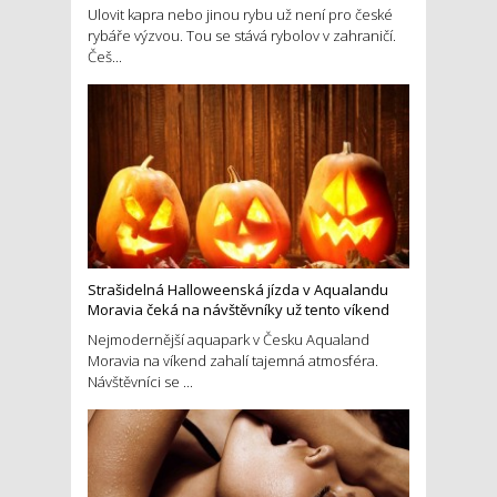
Ulovit kapra nebo jinou rybu už není pro české
rybáře výzvou. Tou se stává rybolov v zahraničí.
Češ...
Strašidelná Halloweenská jízda v Aqualandu
Moravia čeká na návštěvníky už tento víkend
Nejmodernější aquapark v Česku Aqualand
Moravia na víkend zahalí tajemná atmosféra.
Návštěvníci se ...