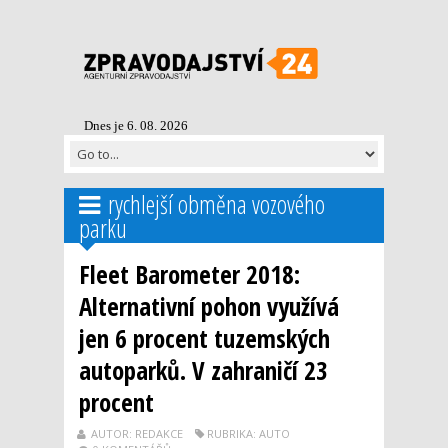
Dnes je 6. 08. 2026
rychlejší obměna vozového
parku
Fleet Barometer 2018:
Alternativní pohon využívá
jen 6 procent tuzemských
autoparků. V zahraničí 23
procent
AUTOR: REDAKCE
RUBRIKA: AUTO