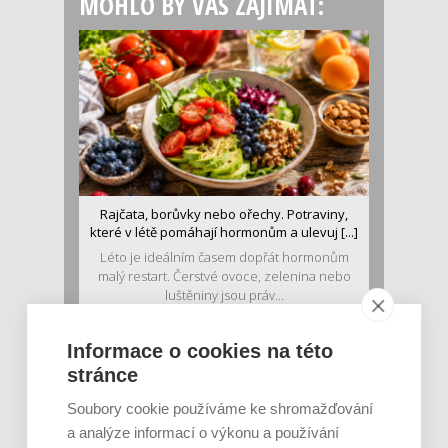
MOHLO BY VÁS ZAJÍMAT:
Rajčata, borůvky nebo ořechy. Potraviny,
které v létě pomáhají hormonům a ulevuj [...]
Léto je ideálním časem dopřát hormonům
malý restart. Čerstvé ovoce, zelenina nebo
luštěniny jsou práv...
Informace o cookies na této
stránce
Soubory cookie používáme ke shromažďování
a analýze informací o výkonu a používání