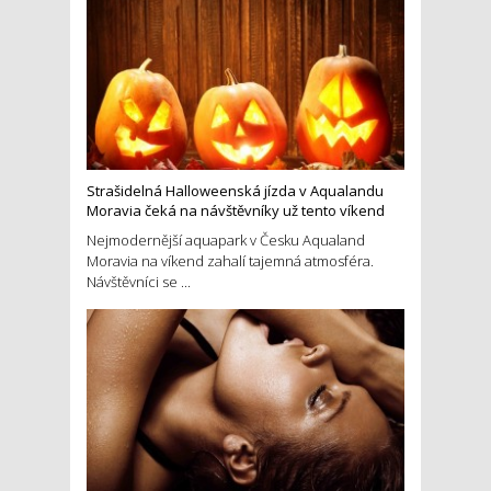
Strašidelná Halloweenská jízda v Aqualandu
Moravia čeká na návštěvníky už tento víkend
Nejmodernější aquapark v Česku Aqualand
Moravia na víkend zahalí tajemná atmosféra.
Návštěvníci se ...