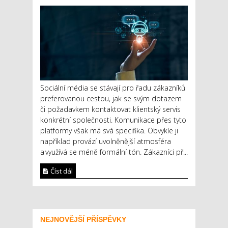
Sociální média se stávají pro řadu zákazníků
preferovanou cestou, jak se svým dotazem
či požadavkem kontaktovat klientský servis
konkrétní společnosti. Komunikace přes tyto
platformy však má svá specifika. Obvykle ji
například provází uvolněnější atmosféra
a využívá se méně formální tón. Zákazníci př...
Číst dál
NEJNOVĚJŠÍ PŘÍSPĚVKY