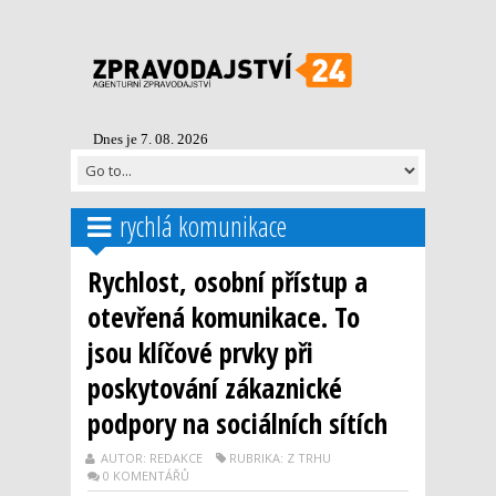
Dnes je 7. 08. 2026
rychlá komunikace
Rychlost, osobní přístup a
otevřená komunikace. To
jsou klíčové prvky při
poskytování zákaznické
podpory na sociálních sítích
AUTOR: REDAKCE
RUBRIKA: Z TRHU
0 KOMENTÁŘŮ