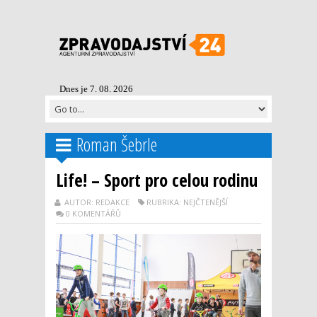
Dnes je 7. 08. 2026
Roman Šebrle
Life! – Sport pro celou rodinu
AUTOR: REDAKCE
RUBRIKA: NEJČTENĚJŠÍ
0 KOMENTÁŘŮ