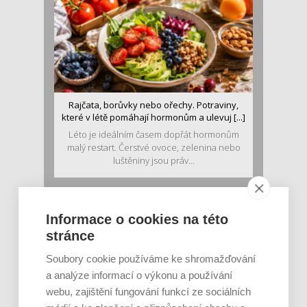
Rajčata, borůvky nebo ořechy. Potraviny,
které v létě pomáhají hormonům a ulevuj [...]
Léto je ideálním časem dopřát hormonům
malý restart. Čerstvé ovoce, zelenina nebo
luštěniny jsou práv...
Informace o cookies na této
stránce
Soubory cookie používáme ke shromažďování
a analýze informací o výkonu a používání
webu, zajištění fungování funkcí ze sociálních