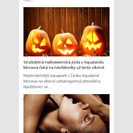
Strašidelná Halloweenská jízda v Aqualandu
Moravia čeká na návštěvníky už tento víkend
Nejmodernější aquapark v Česku Aqualand
Moravia na víkend zahalí tajemná atmosféra.
Návštěvníci se ...