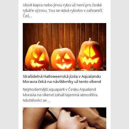
Ulovit kapra nebo jinou rybu už není pro české
rybáře výzvou. Tou se stává rybolov v zahraničí.
Češ...
Strašidelná Halloweenská jízda v Aqualandu
Moravia čeká na návštěvníky už tento víkend
Nejmodernější aquapark v Česku Aqualand
Moravia na víkend zahalí tajemná atmosféra.
Návštěvníci se ...