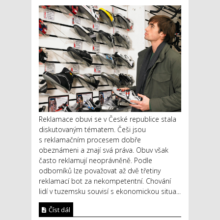
Reklamace obuvi se v České republice stala
diskutovaným tématem. Češi jsou
s reklamačním procesem dobře
obeznámeni a znají svá práva. Obuv však
často reklamují neoprávněně. Podle
odborníků lze považovat až dvě třetiny
reklamací bot za nekompetentní. Chování
lidí v tuzemsku souvisí s ekonomickou situa...
Číst dál