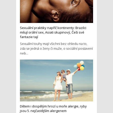
Sexuální praktiky napříč kontinenty: Brazilci
milují orální sex, Asiati skupinový, Češi své
fantazie tají
Sexuální touhy mají všichni bez ohledu na to,
zda se jedná o ženy či muže, o sociální postavení
neb...
Dětem i dospělým hrozí u moře alergie, ryby
jsou 5. nejčastějším alergenem