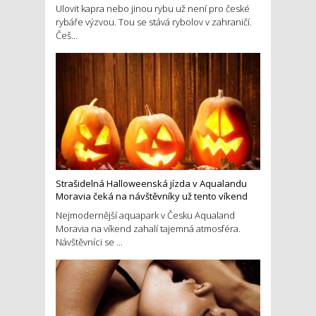
Ulovit kapra nebo jinou rybu už není pro české
rybáře výzvou. Tou se stává rybolov v zahraničí.
Češ...
Strašidelná Halloweenská jízda v Aqualandu
Moravia čeká na návštěvníky už tento víkend
Nejmodernější aquapark v Česku Aqualand
Moravia na víkend zahalí tajemná atmosféra.
Návštěvníci se ...