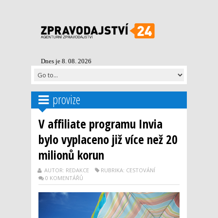
Dnes je 8. 08. 2026
provize
V affiliate programu Invia
bylo vyplaceno již více než 20
milionů korun
AUTOR: REDAKCE
RUBRIKA: CESTOVÁNÍ
0 KOMENTÁŘŮ