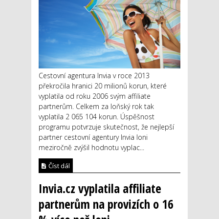
Cestovní agentura Invia v roce 2013
překročila hranici 20 milionů korun, které
vyplatila od roku 2006 svým affiliate
partnerům. Celkem za loňský rok tak
vyplatila 2 065 104 korun. Úspěšnost
programu potvrzuje skutečnost, že nejlepší
partner cestovní agentury Invia loni
meziročně zvýšil hodnotu vyplac...
Číst dál
Invia.cz vyplatila affiliate
partnerům na provizích o 16