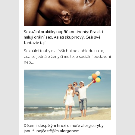
Sexuální praktiky napříč kontinenty: Brazilci
milují orální sex, Asiati skupinový, Češi své
fantazie tají
Sexuální touhy mají všichni bez ohledu na to,
zda se jedná o ženy či muže, o sociální postavení
neb...
Dětem i dospělým hrozí u moře alergie, ryby
jsou 5. nejčastějším alergenem