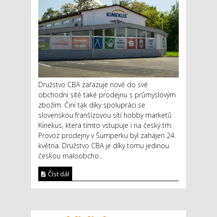
Družstvo CBA zařazuje nově do své
obchodní sítě také prodejnu s průmyslovým
zbožím. Činí tak díky spolupráci se
slovenskou franšízovou sítí hobby marketů
Kinekus, která tímto vstupuje i na český trh.
Provoz prodejny v Šumperku byl zahájen 24.
května. Družstvo CBA je díky tomu jedinou
českou maloobcho...
Číst dál