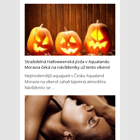
Strašidelná Halloweenská jízda v Aqualandu
Moravia čeká na návštěvníky už tento víkend
Nejmodernější aquapark v Česku Aqualand
Moravia na víkend zahalí tajemná atmosféra.
Návštěvníci se ...