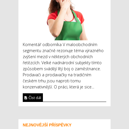
Komentář odborníka V maloobchodním
segmentu značně rezonuje téma výrazného
zvýšení mezd v některých obchodních
řetězcích. Velké nadnárodní subjekty tímto
způsobem svádějí lítý boj o zaměstnance.
Prodavači a prodavačky na tradičním
českém trhu jsou naproti tomu
konzervativnější. O práci, která je sice...
Číst dál
NEJNOVĚJŠÍ PŘÍSPĚVKY