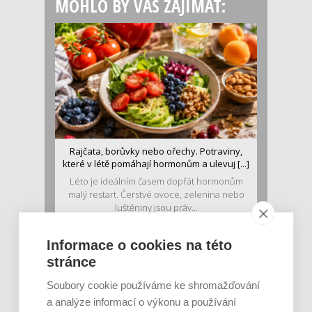
MOHLO BY VÁS ZAJÍMAT:
Rajčata, borůvky nebo ořechy. Potraviny,
které v létě pomáhají hormonům a ulevuj [...]
Léto je ideálním časem dopřát hormonům
malý restart. Čerstvé ovoce, zelenina nebo
luštěniny jsou práv...
Informace o cookies na této
stránce
Soubory cookie používáme ke shromažďování
a analýze informací o výkonu a používání