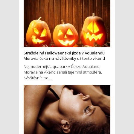
Strašidelná Halloweenská jízda v Aqualandu
Moravia čeká na návštěvníky už tento víkend
Nejmodernější aquapark v Česku Aqualand
Moravia na víkend zahalí tajemná atmosféra.
Návštěvníci se ...