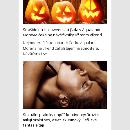
Strašidelná Halloweenská jízda v Aqualandu
Moravia čeká na návštěvníky už tento víkend
Nejmodernější aquapark v Česku Aqualand
Moravia na víkend zahalí tajemná atmosféra.
Návštěvníci se ...
Sexuální praktiky napříč kontinenty: Brazilci
milují orální sex, Asiati skupinový, Češi své
fantazie tají