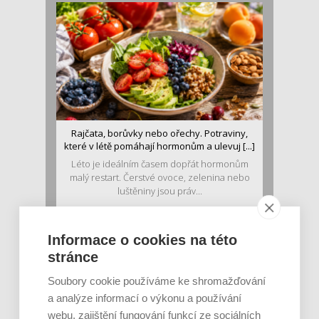
Rajčata, borůvky nebo ořechy. Potraviny,
které v létě pomáhají hormonům a ulevuj [...]
Léto je ideálním časem dopřát hormonům
malý restart. Čerstvé ovoce, zelenina nebo
luštěniny jsou práv...
Informace o cookies na této
stránce
Soubory cookie používáme ke shromažďování
a analýze informací o výkonu a používání
webu, zajištění fungování funkcí ze sociálních