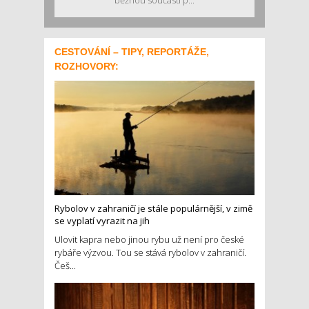
běžnou součástí p...
CESTOVÁNÍ – TIPY, REPORTÁŽE,
ROZHOVORY:
Rybolov v zahraničí je stále populárnější, v zimě
se vyplatí vyrazit na jih
Ulovit kapra nebo jinou rybu už není pro české
rybáře výzvou. Tou se stává rybolov v zahraničí.
Češ...