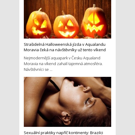
Strašidelná Halloweenská jízda v Aqualandu
Moravia čeká na návštěvníky už tento víkend
Nejmodernější aquapark v Česku Aqualand
Moravia na víkend zahalí tajemná atmosféra.
Návštěvníci se ...
Sexuální praktiky napříč kontinenty: Brazilci