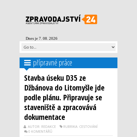
Dnes je 7. 08. 2026
přípravné práce
Stavba úseku D35 ze
Džbánova do Litomyšle jde
podle plánu. Připravuje se
staveniště a zpracovává
dokumentace
AUTOR: REDAKCE
RUBRIKA: CESTOVÁNÍ
0 KOMENTÁŘŮ