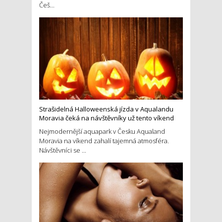
Češ...
Strašidelná Halloweenská jízda v Aqualandu
Moravia čeká na návštěvníky už tento víkend
Nejmodernější aquapark v Česku Aqualand
Moravia na víkend zahalí tajemná atmosféra.
Návštěvníci se ...