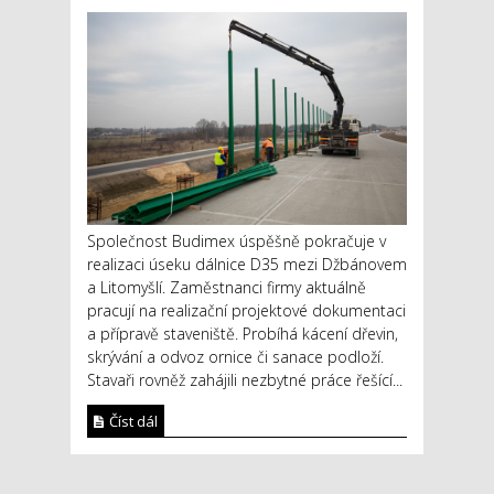
Společnost Budimex úspěšně pokračuje v
realizaci úseku dálnice D35 mezi Džbánovem
a Litomyšlí. Zaměstnanci firmy aktuálně
pracují na realizační projektové dokumentaci
a přípravě staveniště. Probíhá kácení dřevin,
skrývání a odvoz ornice či sanace podloží.
Stavaři rovněž zahájili nezbytné práce řešící...
Číst dál