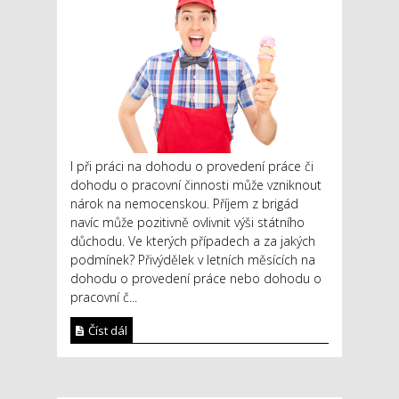
I při práci na dohodu o provedení práce či
dohodu o pracovní činnosti může vzniknout
nárok na nemocenskou. Příjem z brigád
navíc může pozitivně ovlivnit výši státního
důchodu. Ve kterých případech a za jakých
podmínek? Přivýdělek v letních měsících na
dohodu o provedení práce nebo dohodu o
pracovní č...
Číst dál