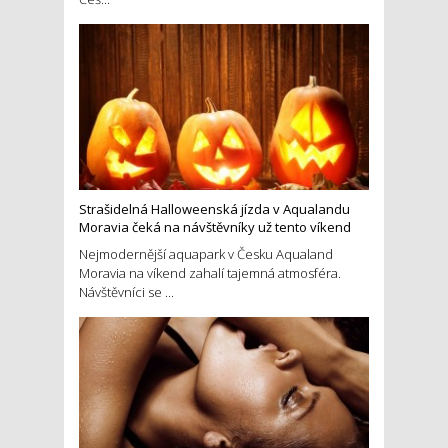
Strašidelná Halloweenská jízda v Aqualandu
Moravia čeká na návštěvníky už tento víkend
Nejmodernější aquapark v Česku Aqualand
Moravia na víkend zahalí tajemná atmosféra.
Návštěvníci se ...