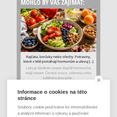
MOHLO BY VÁS ZAJÍMAT:
Rajčata, borůvky nebo ořechy. Potraviny,
které v létě pomáhají hormonům a ulevuj [...]
Léto je ideálním časem dopřát hormonům
malý restart. Čerstvé ovoce, zelenina nebo
luštěniny jsou práv...
Informace o cookies na této
stránce
Soubory cookie používáme ke shromažďování
a analýze informací o výkonu a používání