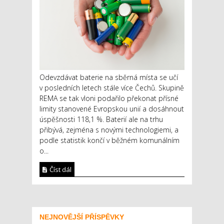
Odevzdávat baterie na sběrná místa se učí
v posledních letech stále více Čechů. Skupině
REMA se tak vloni podařilo překonat přísné
limity stanovené Evropskou unií a dosáhnout
úspěšnosti 118,1 %. Baterií ale na trhu
přibývá, zejména s novými technologiemi, a
podle statistik končí v běžném komunálním
o...
Číst dál
NEJNOVĚJŠÍ PŘÍSPĚVKY