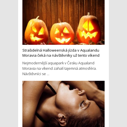
Strašidelná Halloweenská jízda v Aqualandu
Moravia čeká na návštěvníky už tento víkend
Nejmodernější aquapark v Česku Aqualand
Moravia na víkend zahalí tajemná atmosféra.
Návštěvníci se ...