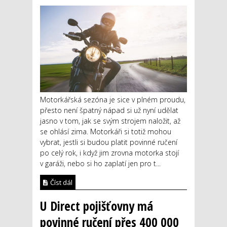
Motorkářská sezóna je sice v plném proudu,
přesto není špatný nápad si už nyní udělat
jasno v tom, jak se svým strojem naložit, až
se ohlásí zima. Motorkáři si totiž mohou
vybrat, jestli si budou platit povinné ručení
po celý rok, i když jim zrovna motorka stojí
v garáži, nebo si ho zaplatí jen pro t...
Číst dál
U Direct pojišťovny má
povinné ručení přes 400 000