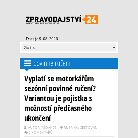
Dnes je 9. 08. 2026
povinné ručení
Vyplatí se motorkářům
sezónní povinné ručení?
Variantou je pojistka s
možností předčasného
ukončení
AUTOR: REDAKCE
RUBRIKA: CESTOVÁNÍ
0 KOMENTÁŘŮ