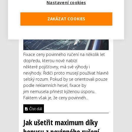
Nastavení cookies
ZAKÁZAT COOKIES
Fixace ceny povinného ručení na několik let
dopředu, kterou nově nabízí
některé pojišťovny, má své výhody i
nevýhody. Řidiči proto musejí používat hlavně
selský rozum. Pokud by se orientovali pouze
podle reklamních hesel, fixace by
jim nemusela přinést kýženou úsporu.
Faktem však je, že ceny povinnéh...
Číst dál
Jak ušetřit maximum díky
bonusu z povinného ručení