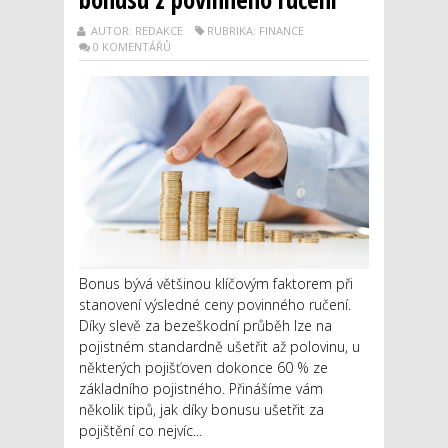
AUTOR: REDAKCE
RUBRIKA: FINANCE
0 KOMENTÁŘŮ
Bonus bývá většinou klíčovým faktorem při
stanovení výsledné ceny povinného ručení.
Díky slevě za bezeškodní průběh lze na
pojistném standardně ušetřit až polovinu, u
některých pojišťoven dokonce 60 % ze
základního pojistného. Přinášíme vám
několik tipů, jak díky bonusu ušetřit za
pojištění co nejvíc...