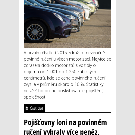
V prvním čtvrtletí 2015 zdražilo meziročně
povinné ručení u všech motorizací. Nejvíce se
zdražení dotklo motoristů s vozidly o
objemu od 1 001 do 1 250 kubických
centimetrů, kde se cena povinného ručení
zvýšila v průměru skoro o 16 %. Statistiky
největšího online poskytovatele pojištění,
společnosti ...
Číst dál
Pojišťovny loni na povinném
ručení vybraly více peněz,