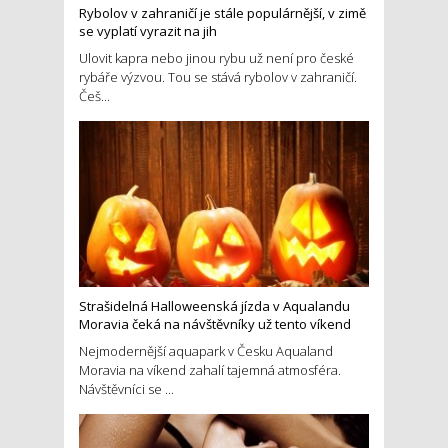
Rybolov v zahraničí je stále populárnější, v zimě
se vyplatí vyrazit na jih
Ulovit kapra nebo jinou rybu už není pro české
rybáře výzvou. Tou se stává rybolov v zahraničí.
Češ...
Strašidelná Halloweenská jízda v Aqualandu
Moravia čeká na návštěvníky už tento víkend
Nejmodernější aquapark v Česku Aqualand
Moravia na víkend zahalí tajemná atmosféra.
Návštěvníci se ...