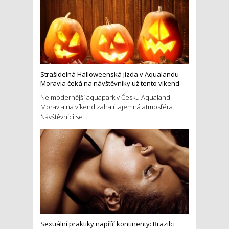
Strašidelná Halloweenská jízda v Aqualandu
Moravia čeká na návštěvníky už tento víkend
Nejmodernější aquapark v Česku Aqualand
Moravia na víkend zahalí tajemná atmosféra.
Návštěvníci se ...
Sexuální praktiky napříč kontinenty: Brazilci