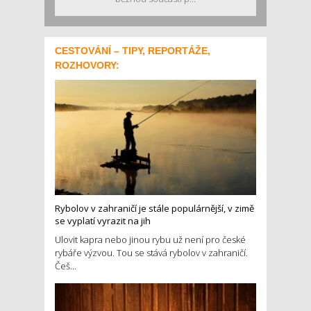
CESTOVÁNÍ – TIPY, REPORTÁŽE,
ROZHOVORY:
Rybolov v zahraničí je stále populárnější, v zimě
se vyplatí vyrazit na jih
Ulovit kapra nebo jinou rybu už není pro české
rybáře výzvou. Tou se stává rybolov v zahraničí.
Češ...