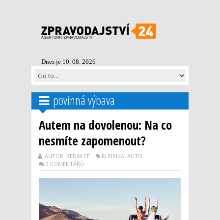
Dnes je 10. 08. 2026
povinná výbava
Autem na dovolenou: Na co
nesmíte zapomenout?
AUTOR: REDAKCE
RUBRIKA: AUTO
0 KOMENTÁŘŮ