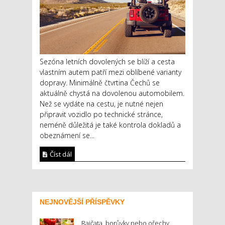
Sezóna letních dovolených se blíží a cesta
vlastním autem patří mezi oblíbené varianty
dopravy. Minimálně čtvrtina Čechů se
aktuálně chystá na dovolenou automobilem.
Než se vydáte na cestu, je nutné nejen
připravit vozidlo po technické stránce,
neméně důležitá je také kontrola dokladů a
obeznámení se...
Číst dál
NEJNOVĚJŠÍ PŘÍSPĚVKY
Rajčata, borůvky nebo ořechy.