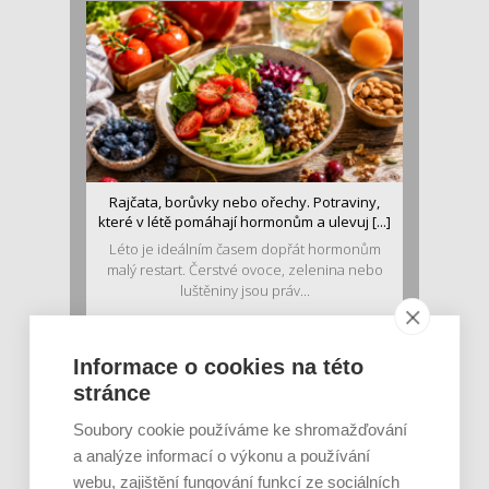
Rajčata, borůvky nebo ořechy. Potraviny,
které v létě pomáhají hormonům a ulevuj [...]
Léto je ideálním časem dopřát hormonům
malý restart. Čerstvé ovoce, zelenina nebo
luštěniny jsou práv...
Informace o cookies na této
stránce
Soubory cookie používáme ke shromažďování
a analýze informací o výkonu a používání
webu, zajištění fungování funkcí ze sociálních