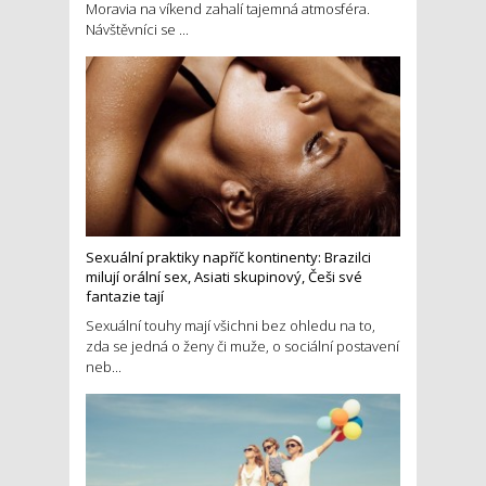
Moravia na víkend zahalí tajemná atmosféra.
Návštěvníci se ...
Sexuální praktiky napříč kontinenty: Brazilci
milují orální sex, Asiati skupinový, Češi své
fantazie tají
Sexuální touhy mají všichni bez ohledu na to,
zda se jedná o ženy či muže, o sociální postavení
neb...