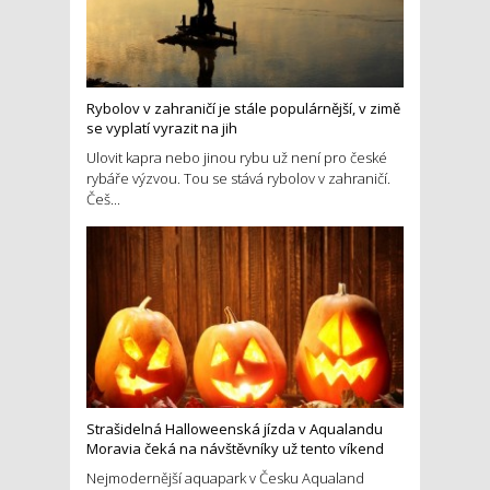
Rybolov v zahraničí je stále populárnější, v zimě
se vyplatí vyrazit na jih
Ulovit kapra nebo jinou rybu už není pro české
rybáře výzvou. Tou se stává rybolov v zahraničí.
Češ...
Strašidelná Halloweenská jízda v Aqualandu
Moravia čeká na návštěvníky už tento víkend
Nejmodernější aquapark v Česku Aqualand