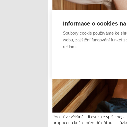
Informace o cookies na 
Soubory cookie používáme ke shr
webu, zajištění fungování funkcí z
reklam.
Pocení ve většině lidí evokuje spíše nega
propocená košile před důležitou schůzko