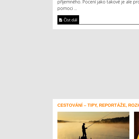
příjemného. Pocení jako takové je ale pr
pomoci ...
Číst dál
CESTOVÁNÍ – TIPY, REPORTÁŽE, ROZ