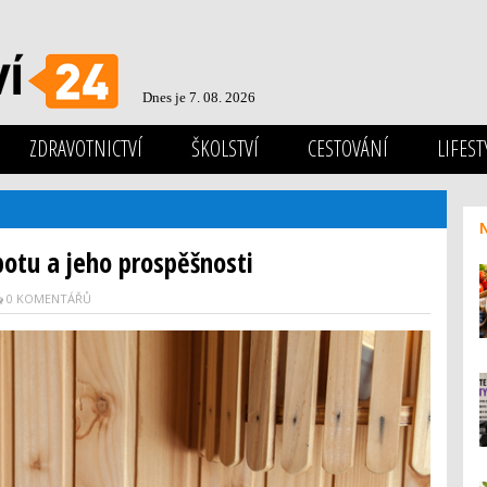
Dnes je 7. 08. 2026
ZDRAVOTNICTVÍ
ŠKOLSTVÍ
CESTOVÁNÍ
LIFEST
otu a jeho prospěšnosti
0 KOMENTÁŘŮ