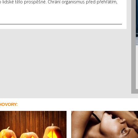
o lidské tělo prospěšné. Chrání organismus před přehřátím,
HOVORY: