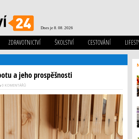
Dnes je 8. 08. 2026
ZDRAVOTNICTVÍ
ŠKOLSTVÍ
CESTOVÁNÍ
LIFEST
otu a jeho prospěšnosti
0 KOMENTÁŘŮ