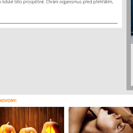
o lidské tělo prospěšné. Chrání organismus před přehřátím,
HOVORY: