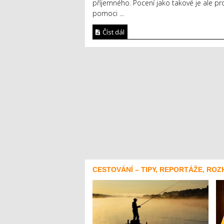
příjemného. Pocení jako takové je ale pr
pomoci ...
Číst dál
CESTOVÁNÍ – TIPY, REPORTÁŽE, ROZ