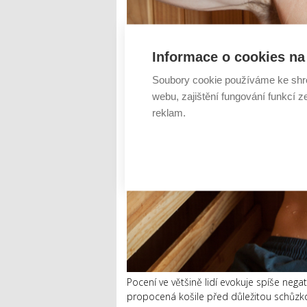
Informace o cookies na 
Soubory cookie používáme ke shr
webu, zajištění fungování funkcí z
reklam.
Pocení ve většině lidí evokuje spíše nega
propocená košile před důležitou schůzko