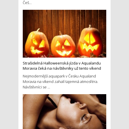
Češ...
Strašidelná Halloweenská jízda v Aqualandu
Moravia čeká na návštěvníky už tento víkend
Nejmodernější aquapark v Česku Aqualand
Moravia na víkend zahalí tajemná atmosféra.
Návštěvníci se ...