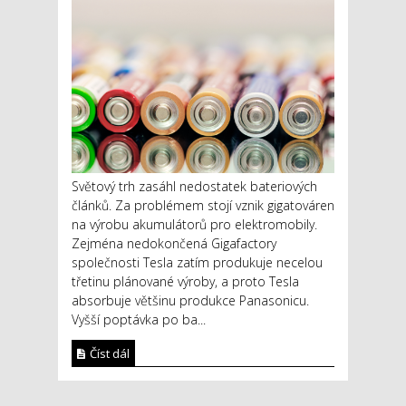
Světový trh zasáhl nedostatek bateriových
článků. Za problémem stojí vznik gigatováren
na výrobu akumulátorů pro elektromobily.
Zejména nedokončená Gigafactory
společnosti Tesla zatím produkuje necelou
třetinu plánované výroby, a proto Tesla
absorbuje většinu produkce Panasonicu.
Vyšší poptávka po ba...
Číst dál