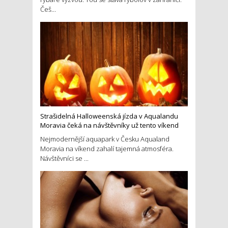
Češ...
Strašidelná Halloweenská jízda v Aqualandu
Moravia čeká na návštěvníky už tento víkend
Nejmodernější aquapark v Česku Aqualand
Moravia na víkend zahalí tajemná atmosféra.
Návštěvníci se ...