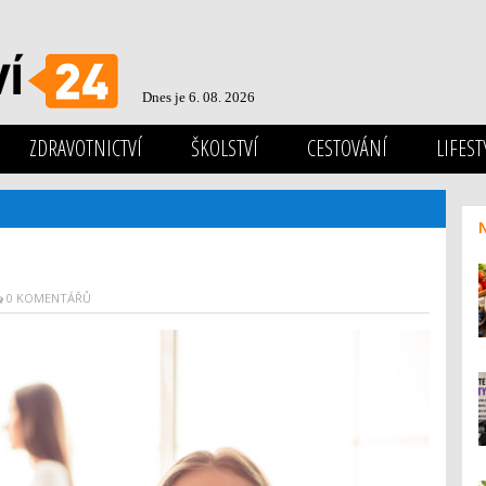
Dnes je 6. 08. 2026
ZDRAVOTNICTVÍ
ŠKOLSTVÍ
CESTOVÁNÍ
LIFEST
0 KOMENTÁŘŮ