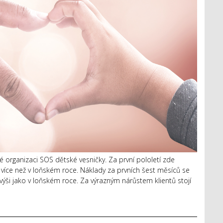
é organizaci SOS dětské vesničky. Za první pololetí zde
u více než v loňském roce. Náklady za prvních šest měsíců se
výši jako v loňském roce. Za výrazným nárůstem klientů stojí