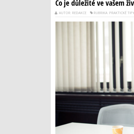
Co je důležité ve vašem ži
AUTOR: REDAKCE
RUBRIKA: PRAKTICKÉ TIP