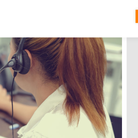
Í
0 KOMENTÁŘŮ