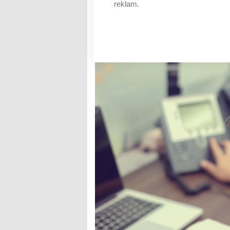
reklam.
normálu
AUTOR: REDAKCE
RUBRIKA: ZDRAVOTNICTV