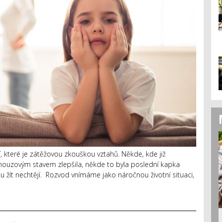
 které je zátěžovou zkouškou vztahů. Někde, kde již
 nouzovým stavem zlepšila, někde to byla poslední kapka
lu žít nechtějí. Rozvod vnímáme jako náročnou životní situaci,