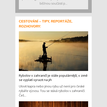
běžnou součástí p...
CESTOVÁNÍ – TIPY, REPORTÁŽE,
ROZHOVORY:
Rybolov v zahraničí je stále populárnější, v zimě
se vyplatí vyrazit na jih
Ulovit kapra nebo jinou rybu už není pro české
rybáře výzvou. Tou se stává rybolov v zahraničí.
Češ...