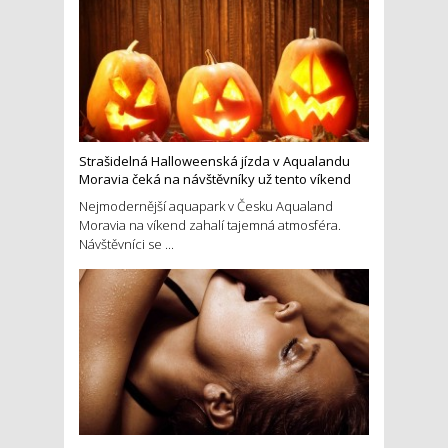
Strašidelná Halloweenská jízda v Aqualandu
Moravia čeká na návštěvníky už tento víkend
Nejmodernější aquapark v Česku Aqualand
Moravia na víkend zahalí tajemná atmosféra.
Návštěvníci se ...