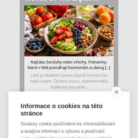
Rajčata, borůvky nebo ořechy. Potraviny,
které v létě pomáhají hormonům a ulevuj [...]
Léto je ideálním časem dopřát hormonům
malý restart. Čerstvé ovoce, zelenina nebo
luštěniny jsou práv...
Informace o cookies na této
stránce
Soubory cookie používáme ke shromažďování
a analýze informací o výkonu a používání