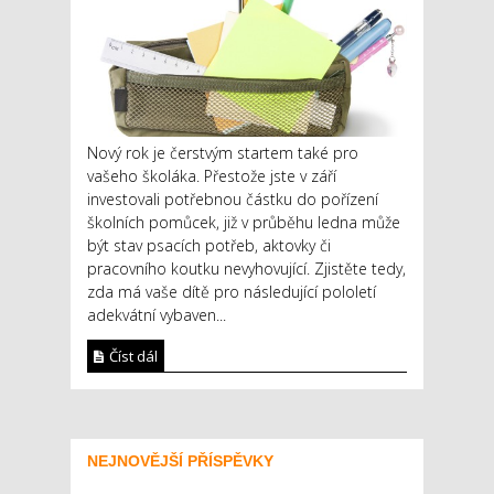
Nový rok je čerstvým startem také pro
vašeho školáka. Přestože jste v září
investovali potřebnou částku do pořízení
školních pomůcek, již v průběhu ledna může
být stav psacích potřeb, aktovky či
pracovního koutku nevyhovující. Zjistěte tedy,
zda má vaše dítě pro následující pololetí
adekvátní vybaven...
Číst dál
NEJNOVĚJŠÍ PŘÍSPĚVKY