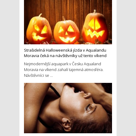
Strašidelná Halloweenská jízda v Aqualandu
Moravia čeká na návštěvníky už tento víkend
Nejmodernější aquapark v Česku Aqualand
Moravia na víkend zahalí tajemná atmosféra.
Návštěvníci se ...