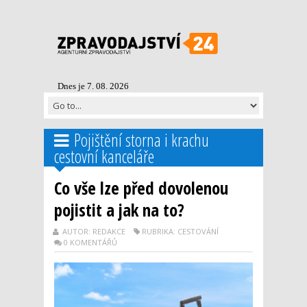
Dnes je 7. 08. 2026
Pojištění storna i krachu
cestovní kanceláře
Co vše lze před dovolenou
pojistit a jak na to?
AUTOR: REDAKCE
RUBRIKA: CESTOVÁNÍ
0 KOMENTÁŘŮ