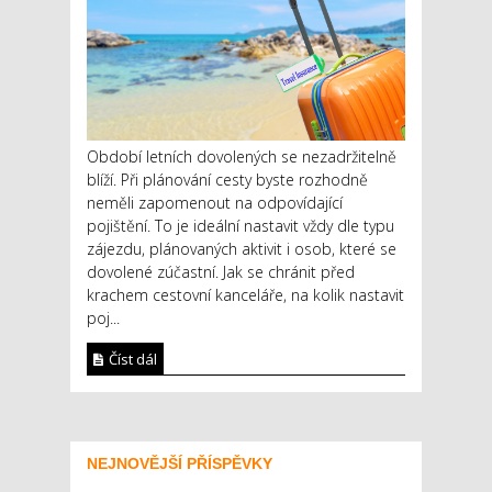
Období letních dovolených se nezadržitelně
blíží. Při plánování cesty byste rozhodně
neměli zapomenout na odpovídající
pojištění. To je ideální nastavit vždy dle typu
zájezdu, plánovaných aktivit i osob, které se
dovolené zúčastní. Jak se chránit před
krachem cestovní kanceláře, na kolik nastavit
poj...
Číst dál
NEJNOVĚJŠÍ PŘÍSPĚVKY