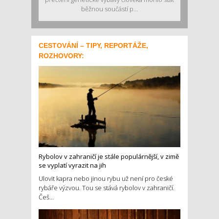
běžnou součástí p...
CESTOVÁNÍ – TIPY, REPORTÁŽE,
ROZHOVORY:
Rybolov v zahraničí je stále populárnější, v zimě
se vyplatí vyrazit na jih
Ulovit kapra nebo jinou rybu už není pro české
rybáře výzvou. Tou se stává rybolov v zahraničí.
Češ...