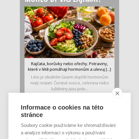
Rajčata, borůvky nebo ořechy. Potraviny,
které v létě pomáhají hormonům a ulevuj [...]
Léto je ideálním časem dopřát hormonům
malý restart. Čerstvé ovoce, zelenina nebo
luštěniny jsou práv...
Informace o cookies na této
stránce
Soubory cookie používáme ke shromažďování
a analýze informací o výkonu a používání