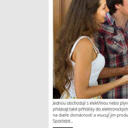
Jednou obchodují s elektřinou nebo ply
přidávají také přihlášky do elektronický
na dveře domácností a vnucují jim produk
Spotřebit...