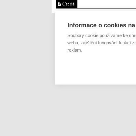
Číst dál
Informace o cookies na 
Soubory cookie používáme ke shr
webu, zajištění fungování funkcí z
reklam.