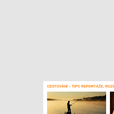
CESTOVÁNÍ – TIPY, REPORTÁŽE, ROZ