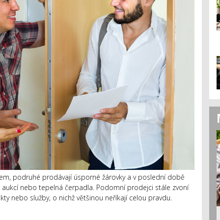
nem, podruhé prodávají úsporné žárovky a v poslední době
ch aukcí nebo tepelná čerpadla. Podomní prodejci stále zvoní
ty nebo služby, o nichž většinou neříkají celou pravdu.