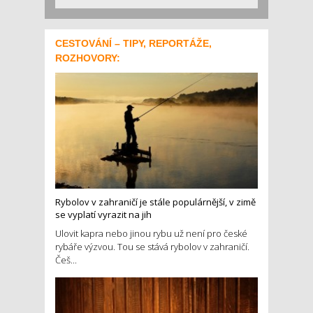
CESTOVÁNÍ – TIPY, REPORTÁŽE,
ROZHOVORY:
Rybolov v zahraničí je stále populárnější, v zimě
se vyplatí vyrazit na jih
Ulovit kapra nebo jinou rybu už není pro české
rybáře výzvou. Tou se stává rybolov v zahraničí.
Češ...