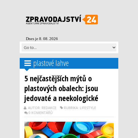
Dnes je 8. 08. 2026
plastové lahve
5 nejčastějších mýtů o
plastových obalech: jsou
jedovaté a neekologické
AUTOR: REDAKCE
RUBRIKA: LIFESTYLE
0 KOMENTÁŘŮ