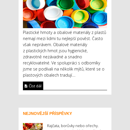
Plastické hmoty a obalové materiály z plastů
nemají mezi lidmi tu nejlepší pověst. Často
však neprávem. Obalové materiály
z plastických hmot jsou hygienické,
zdravotně nezávadné a snadno
recyklovatelné. Ve spolupráci s odborníky
jsme se podívali na několik mýtů, které se o
plastových obalech tradují....
Číst dál
NEJNOVĚJŠÍ PŘÍSPĚVKY
Rajčata, borůvky nebo ořechy.