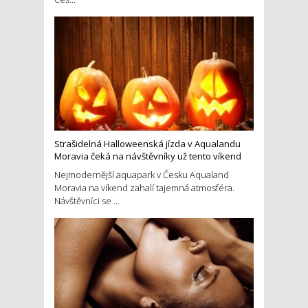
Strašidelná Halloweenská jízda v Aqualandu
Moravia čeká na návštěvníky už tento víkend
Nejmodernější aquapark v Česku Aqualand
Moravia na víkend zahalí tajemná atmosféra.
Návštěvníci se ...