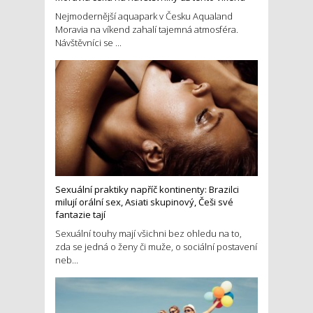
Nejmodernější aquapark v Česku Aqualand
Moravia na víkend zahalí tajemná atmosféra.
Návštěvníci se ...
Sexuální praktiky napříč kontinenty: Brazilci
milují orální sex, Asiati skupinový, Češi své
fantazie tají
Sexuální touhy mají všichni bez ohledu na to,
zda se jedná o ženy či muže, o sociální postavení
neb...