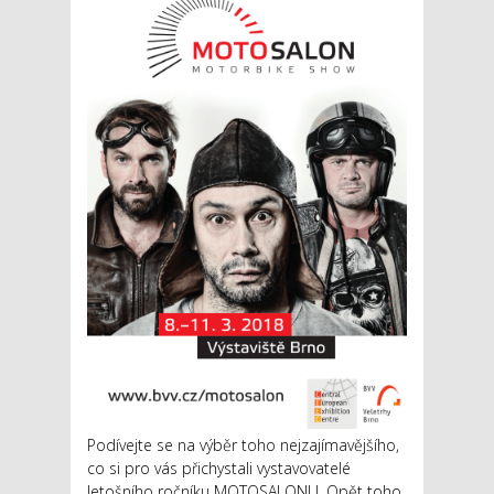
Podívejte se na výběr toho nejzajímavějšího,
co si pro vás přichystali vystavovatelé
letošního ročníku MOTOSALONU. Opět toho