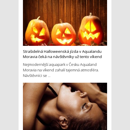
Strašidelná Halloweenská jízda v Aqualandu
Moravia čeká na návštěvníky už tento víkend
Nejmodernější aquapark v Česku Aqualand
Moravia na víkend zahalí tajemná atmosféra.
Návštěvníci se ...