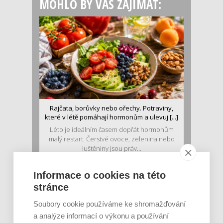
MOHLO BY VÁS ZAJÍMAT:
Rajčata, borůvky nebo ořechy. Potraviny,
které v létě pomáhají hormonům a ulevuj [...]
Léto je ideálním časem dopřát hormonům
malý restart. Čerstvé ovoce, zelenina nebo
luštěniny jsou práv...
Informace o cookies na této
stránce
Soubory cookie používáme ke shromažďování
a analýze informací o výkonu a používání