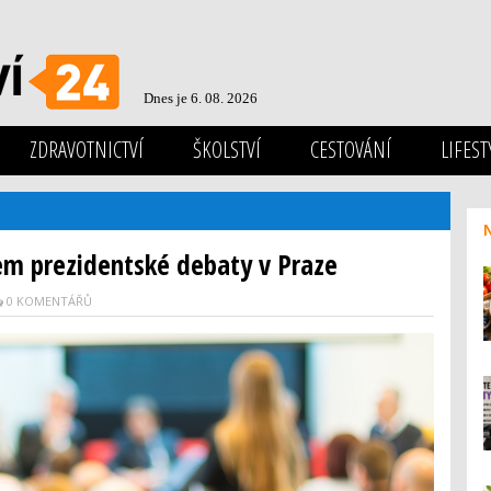
Dnes je 6. 08. 2026
ZDRAVOTNICTVÍ
ŠKOLSTVÍ
CESTOVÁNÍ
LIFEST
zem prezidentské debaty v Praze
0 KOMENTÁŘŮ