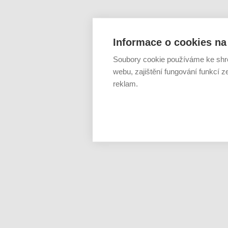
Informace o cookies na 
Soubory cookie používáme ke shr
webu, zajištění fungování funkcí z
reklam.