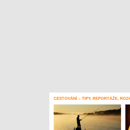
CESTOVÁNÍ – TIPY, REPORTÁŽE, ROZ