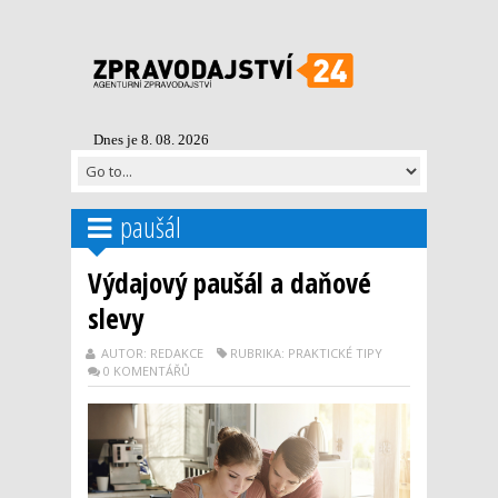
Dnes je 8. 08. 2026
paušál
Výdajový paušál a daňové
slevy
AUTOR: REDAKCE
RUBRIKA: PRAKTICKÉ TIPY
0 KOMENTÁŘŮ