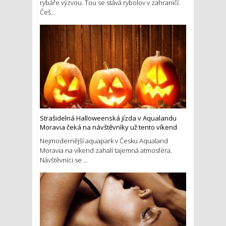
rybáře výzvou. Tou se stává rybolov v zahraničí.
Češ...
Strašidelná Halloweenská jízda v Aqualandu
Moravia čeká na návštěvníky už tento víkend
Nejmodernější aquapark v Česku Aqualand
Moravia na víkend zahalí tajemná atmosféra.
Návštěvníci se ...