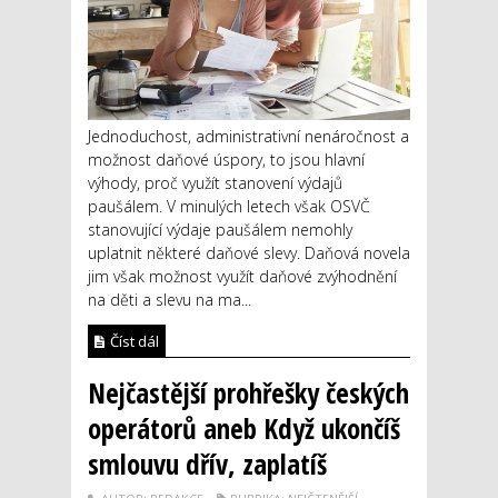
Jednoduchost, administrativní nenáročnost a
možnost daňové úspory, to jsou hlavní
výhody, proč využít stanovení výdajů
paušálem. V minulých letech však OSVČ
stanovující výdaje paušálem nemohly
uplatnit některé daňové slevy. Daňová novela
jim však možnost využít daňové zvýhodnění
na děti a slevu na ma...
Číst dál
Nejčastější prohřešky českých
operátorů aneb Když ukončíš
smlouvu dřív, zaplatíš