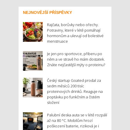
NEJNOVĚJŠÍ PŘÍSPĚVKY
Rajčata, borůvky nebo ořechy.
Potraviny, které v létě pomáhají
hormonům a ulevují od bolestivé
menstruace
Je jen pro sportovce, přiberu po
něm a ve stravě ho mám dostatek.
Znáte nejčastější mýty o proteinu?
Český startup Goated prodal za
sedm měsíců 200 tisíc
proteinových drinků. Reaguje na
poptávku po funkčním a čistém
složení
Palubní deska auta se v létě rozpálí
až na 80 °C. Mobilům hrozí
poškození baterie, riziková je i