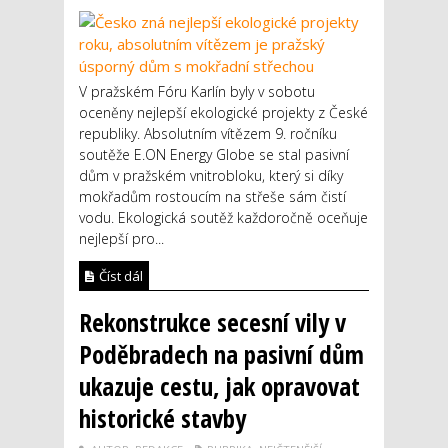
V pražském Fóru Karlín byly v sobotu
oceněny nejlepší ekologické projekty z České
republiky. Absolutním vítězem 9. ročníku
soutěže E.ON Energy Globe se stal pasivní
dům v pražském vnitrobloku, který si díky
mokřadům rostoucím na střeše sám čistí
vodu. Ekologická soutěž každoročně oceňuje
nejlepší pro...
Číst dál
Rekonstrukce secesní vily v
Poděbradech na pasivní dům
ukazuje cestu, jak opravovat
historické stavby