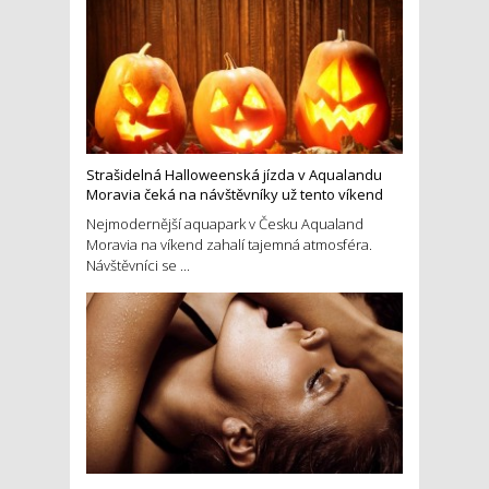
Strašidelná Halloweenská jízda v Aqualandu
Moravia čeká na návštěvníky už tento víkend
Nejmodernější aquapark v Česku Aqualand
Moravia na víkend zahalí tajemná atmosféra.
Návštěvníci se ...