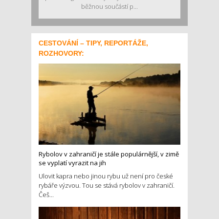
běžnou součástí p...
CESTOVÁNÍ – TIPY, REPORTÁŽE,
ROZHOVORY:
Rybolov v zahraničí je stále populárnější, v zimě
se vyplatí vyrazit na jih
Ulovit kapra nebo jinou rybu už není pro české
rybáře výzvou. Tou se stává rybolov v zahraničí.
Češ...