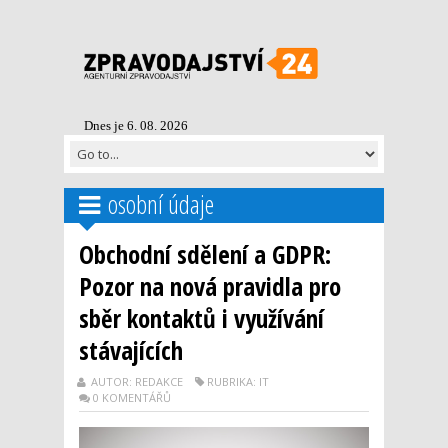
Dnes je 6. 08. 2026
osobní údaje
Obchodní sdělení a GDPR:
Pozor na nová pravidla pro
sběr kontaktů i využívání
stávajících
AUTOR: REDAKCE
RUBRIKA: IT
0 KOMENTÁŘŮ