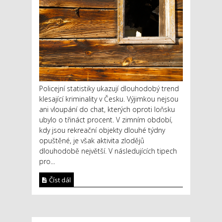
Policejní statistiky ukazují dlouhodobý trend
klesající kriminality v Česku. Výjimkou nejsou
ani vloupání do chat, kterých oproti loňsku
ubylo o třináct procent. V zimním období,
kdy jsou rekreační objekty dlouhé týdny
opuštěné, je však aktivita zlodějů
dlouhodobě největší. V následujících tipech
pro...
Číst dál