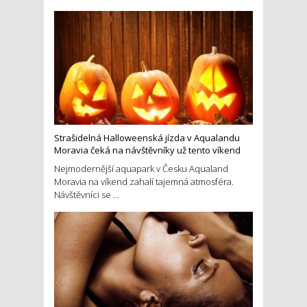
Strašidelná Halloweenská jízda v Aqualandu
Moravia čeká na návštěvníky už tento víkend
Nejmodernější aquapark v Česku Aqualand
Moravia na víkend zahalí tajemná atmosféra.
Návštěvníci se ...