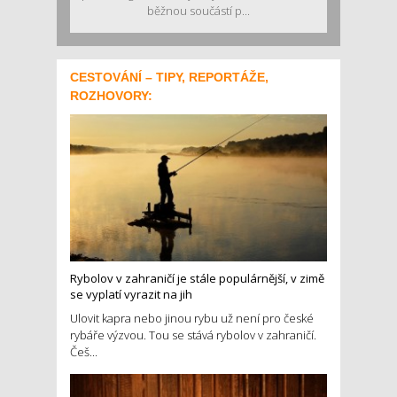
běžnou součástí p...
CESTOVÁNÍ – TIPY, REPORTÁŽE,
ROZHOVORY:
Rybolov v zahraničí je stále populárnější, v zimě
se vyplatí vyrazit na jih
Ulovit kapra nebo jinou rybu už není pro české
rybáře výzvou. Tou se stává rybolov v zahraničí.
Češ...