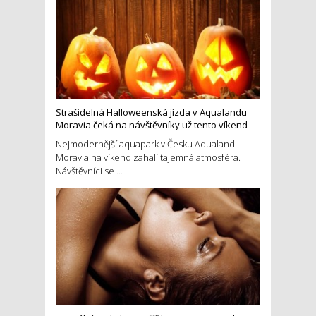
Strašidelná Halloweenská jízda v Aqualandu
Moravia čeká na návštěvníky už tento víkend
Nejmodernější aquapark v Česku Aqualand
Moravia na víkend zahalí tajemná atmosféra.
Návštěvníci se ...