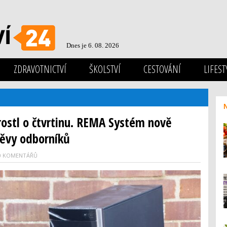
Dnes je 6. 08. 2026
ZDRAVOTNICTVÍ
ŠKOLSTVÍ
CESTOVÁNÍ
LIFEST
rostl o čtvrtinu. REMA Systém nově
těvy odborníků
0 KOMENTÁŘŮ