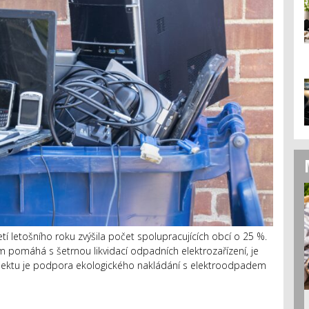
 letošního roku zvýšila počet spolupracujících obcí o 25 %.
 pomáhá s šetrnou likvidací odpadních elektrozařízení, je
rojektu je podpora ekologického nakládání s elektroodpadem