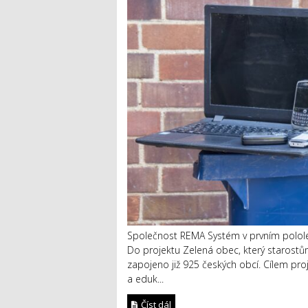
Společnost REMA Systém v prvním pololetí
Do projektu Zelená obec, který starostům
zapojeno již 925 českých obcí. Cílem p
a eduk...
Číst dál