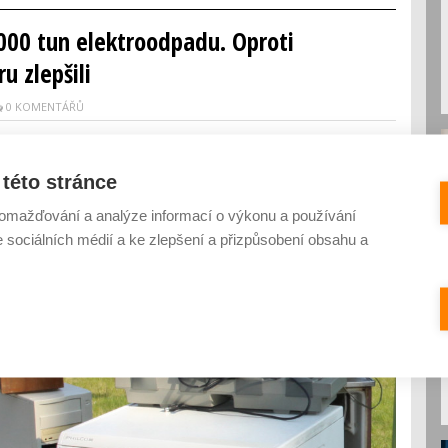
5 000 tun elektroodpadu. Oproti
u zlepšili
0 KOMENTÁŘŮ
této stránce
omažďování a analýze informací o výkonu a používání
e sociálních médií a ke zlepšení a přizpůsobení obsahu a