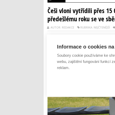
Češi vloni vytřídili přes 1
předešlému roku se ve sběr
AUTOR: REDAKCE
RUBRIKA: NEJČTENĚJŠÍ
Informace o cookies na 
Soubory cookie používáme ke shr
webu, zajištění fungování funkcí z
reklam.