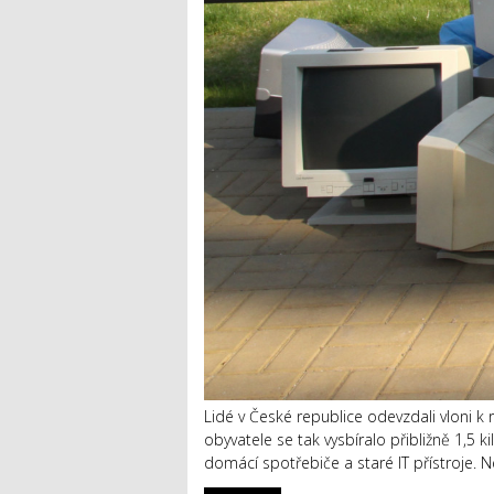
Lidé v České republice odevzdali vloni k
obyvatele se tak vysbíralo přibližně 1,5 k
domácí spotřebiče a staré IT přístroje. N