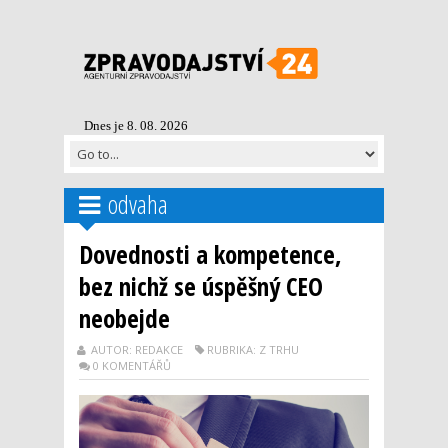
Dnes je 8. 08. 2026
odvaha
Dovednosti a kompetence,
bez nichž se úspěšný CEO
neobejde
AUTOR: REDAKCE
RUBRIKA: Z TRHU
0 KOMENTÁŘŮ