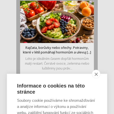
Rajčata, borůvky nebo ořechy. Potraviny,
které v létě pomáhají hormonům a ulevuj [...]
Léto je ideálním časem dopřát hormonům
malý restart. Čerstvé ovoce, zelenina nebo
luštěniny jsou práv...
Informace o cookies na této
stránce
Soubory cookie používáme ke shromažďování
a analýze informací o výkonu a používání
webu, zajištění fungování funkcí ze sociálních