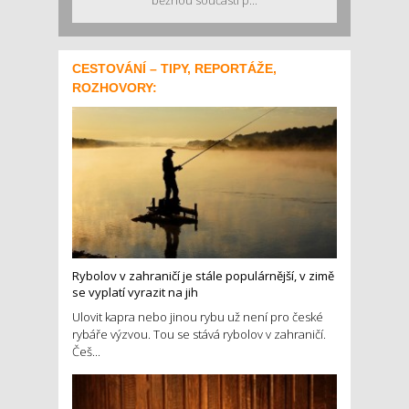
běžnou součástí p...
CESTOVÁNÍ – TIPY, REPORTÁŽE,
ROZHOVORY:
Rybolov v zahraničí je stále populárnější, v zimě
se vyplatí vyrazit na jih
Ulovit kapra nebo jinou rybu už není pro české
rybáře výzvou. Tou se stává rybolov v zahraničí.
Češ...