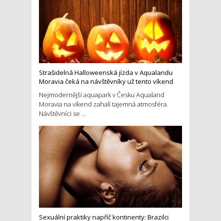
Strašidelná Halloweenská jízda v Aqualandu
Moravia čeká na návštěvníky už tento víkend
Nejmodernější aquapark v Česku Aqualand
Moravia na víkend zahalí tajemná atmosféra.
Návštěvníci se ...
Sexuální praktiky napříč kontinenty: Brazilci