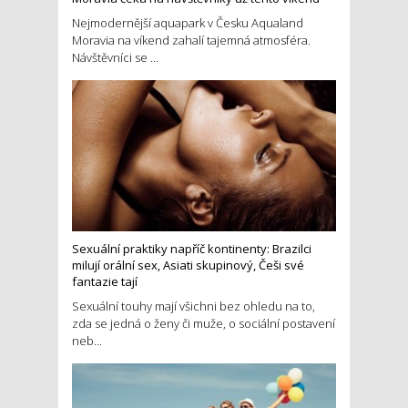
Nejmodernější aquapark v Česku Aqualand
Moravia na víkend zahalí tajemná atmosféra.
Návštěvníci se ...
Sexuální praktiky napříč kontinenty: Brazilci
milují orální sex, Asiati skupinový, Češi své
fantazie tají
Sexuální touhy mají všichni bez ohledu na to,
zda se jedná o ženy či muže, o sociální postavení
neb...