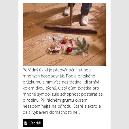
Pořádný úklid je předvánoční rutinou
mnohých hospodyněk. Podle britského
průzkumu s ním více než třetina lidí stráví
kolem dvou týdnů. Čistý dům zkrátka pro
mnohé symbolizuje schopnost postarat se
o rodinu. Při řádném gruntu ovšem
nezapomínejte na přírodu. Staré elektro a
další vybavení domácnosti ne...
Číst dál