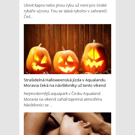
Ulovit kapra nebo jinou rybu už není pro české
rybáře výzvou. Tou se stává rybolov v zahraničí.
Češ...
Strašidelná Halloweenská jízda v Aqualandu
Moravia čeká na návštěvníky už tento víkend
Nejmodernější aquapark v Česku Aqualand
Moravia na víkend zahalí tajemná atmosféra.
Návštěvníci se ...