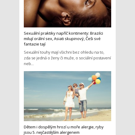
Sexuální praktiky napříč kontinenty: Brazilci
milují orální sex, Asiati skupinový, Češi své
fantazie tají
Sexuální touhy mají všichni bez ohledu na to,
zda se jedná o ženy či muže, o sociální postavení
neb...
Dětem i dospělým hrozí u moře alergie, ryby
jsou 5. nejčastějším alergenem