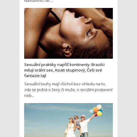
Návštěvníci se ...
Sexuální praktiky napříč kontinenty: Brazilci
milují orální sex, Asiati skupinový, Češi své
fantazie tají
Sexuální touhy mají všichni bez ohledu na to,
zda se jedná o ženy či muže, o sociální postavení
neb...