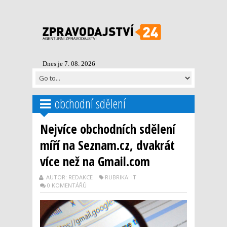
Dnes je 7. 08. 2026
obchodní sdělení
Nejvíce obchodních sdělení
míří na Seznam.cz, dvakrát
více než na Gmail.com
AUTOR: REDAKCE
RUBRIKA: IT
0 KOMENTÁŘŮ