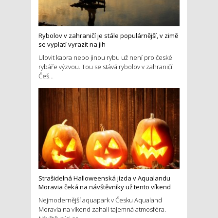
Rybolov v zahraničí je stále populárnější, v zimě
se vyplatí vyrazit na jih
Ulovit kapra nebo jinou rybu už není pro české
rybáře výzvou. Tou se stává rybolov v zahraničí.
Češ...
Strašidelná Halloweenská jízda v Aqualandu
Moravia čeká na návštěvníky už tento víkend
Nejmodernější aquapark v Česku Aqualand
Moravia na víkend zahalí tajemná atmosféra.