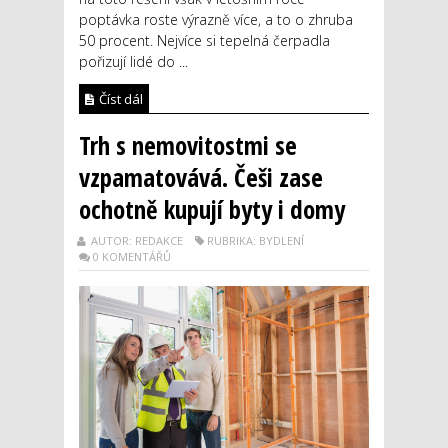
poptávka roste výrazně více, a to o zhruba
50 procent. Nejvíce si tepelná čerpadla
pořizují lidé do ...
Číst dál
Trh s nemovitostmi se
vzpamatovává. Češi zase
ochotně kupují byty i domy
AUTOR: REDAKCE
RUBRIKA: BYDLENÍ
0 KOMENTÁŘŮ