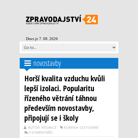
Dnes je 7. 08. 2026
novostavby
Horší kvalita vzduchu kvůli
lepší izolaci. Popularitu
řízeného větrání táhnou
především novostavby,
připojují se i školy
AUTOR: REDAKCE
RUBRIKA: CESTOVÁNÍ
0 KOMENTÁŘŮ