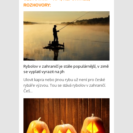
ROZHOVORY:
Rybolov v zahraničí je stále populárnější, v zimě
se vyplatí vyrazit na jih
Ulovit kapra nebo jinou rybu už není pro české
rybáře výzvou. Tou se stává rybolov v zahraničí.
Češ...