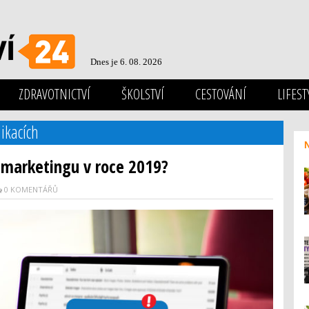
Dnes je 6. 08. 2026
ZDRAVOTNICTVÍ
ŠKOLSTVÍ
CESTOVÁNÍ
LIFEST
ikacích
l marketingu v roce 2019?
0 KOMENTÁŘŮ