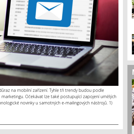
 důraz na mobilní zařízení. Tyhle tři trendy budou podle
marketingu. Očekávat lze také postupující zapojení umělých
hnologické novinky u samotných e-mailingových nástrojů. 1)