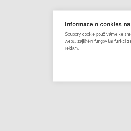
Informace o cookies na 
Soubory cookie používáme ke shr
webu, zajištění fungování funkcí z
reklam.