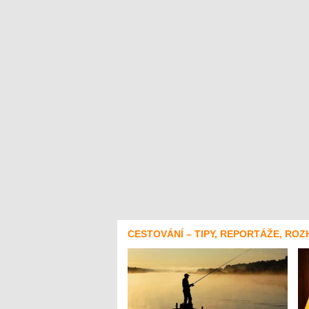
CESTOVÁNÍ – TIPY, REPORTÁŽE, ROZ