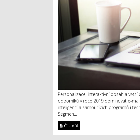
Personalizace, interaktivní obsah a větší
odborníků v roce 2019 dominovat e-mail 
inteligencí a samoučících programů i tec
Segmen...
Číst dál