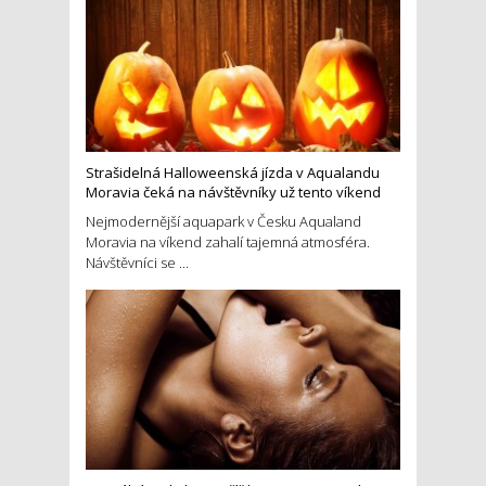
Strašidelná Halloweenská jízda v Aqualandu
Moravia čeká na návštěvníky už tento víkend
Nejmodernější aquapark v Česku Aqualand
Moravia na víkend zahalí tajemná atmosféra.
Návštěvníci se ...