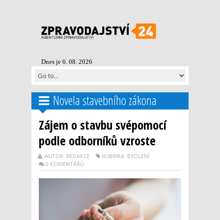
Dnes je 6. 08. 2026
Novela stavebního zákona
Zájem o stavbu svépomocí
podle odborníků vzroste
AUTOR: REDAKCE
RUBRIKA: BYDLENÍ
0 KOMENTÁŘŮ