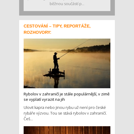
běžnou součástí p...
CESTOVÁNÍ – TIPY, REPORTÁŽE,
ROZHOVORY:
Rybolov v zahraničí je stále populárnější, v zimě
se vyplatí vyrazit na jih
Ulovit kapra nebo jinou rybu už není pro české
rybáře výzvou. Tou se stává rybolov v zahraničí.
Češ...