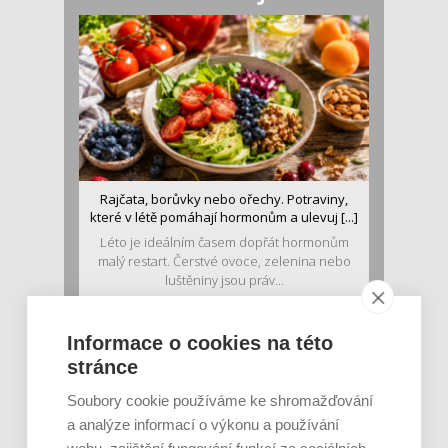
Rajčata, borůvky nebo ořechy. Potraviny,
které v létě pomáhají hormonům a ulevuj [...]
Léto je ideálním časem dopřát hormonům
malý restart. Čerstvé ovoce, zelenina nebo
luštěniny jsou práv...
Informace o cookies na této
stránce
Soubory cookie používáme ke shromažďování
a analýze informací o výkonu a používání