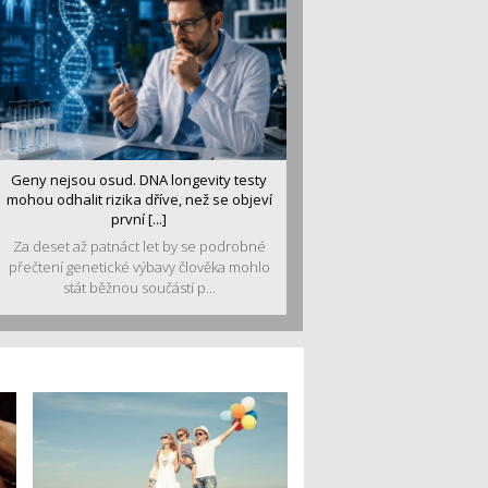
Geny nejsou osud. DNA longevity testy
mohou odhalit rizika dříve, než se objeví
první [...]
Za deset až patnáct let by se podrobné
přečtení genetické výbavy člověka mohlo
stát běžnou součástí p...