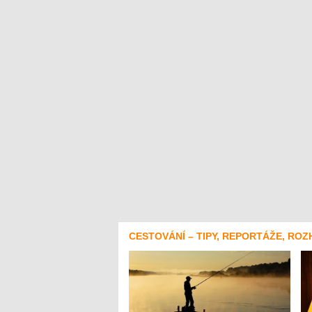
CESTOVÁNÍ – TIPY, REPORTÁŽE, ROZ