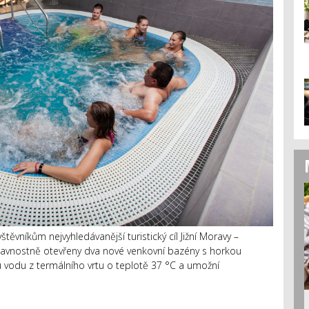
ěvníkům nejvyhledávanější turistický cíl Jižní Moravy –
lavnostně otevřeny dva nové venkovní bazény s horkou
vodu z termálního vrtu o teplotě 37 °C a umožní