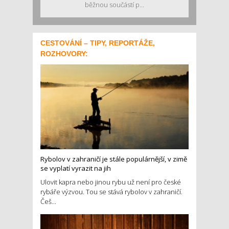
běžnou součástí p...
CESTOVÁNÍ – TIPY, REPORTÁŽE,
ROZHOVORY:
Rybolov v zahraničí je stále populárnější, v zimě
se vyplatí vyrazit na jih
Ulovit kapra nebo jinou rybu už není pro české
rybáře výzvou. Tou se stává rybolov v zahraničí.
Češ...