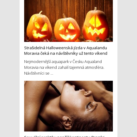
Strašidelná Halloweenská jízda v Aqualandu
Moravia čeká na návštěvníky už tento víkend
Nejmodernější aquapark v Česku Aqualand
Moravia na víkend zahalí tajemná atmosféra.
Návštěvníci se ...