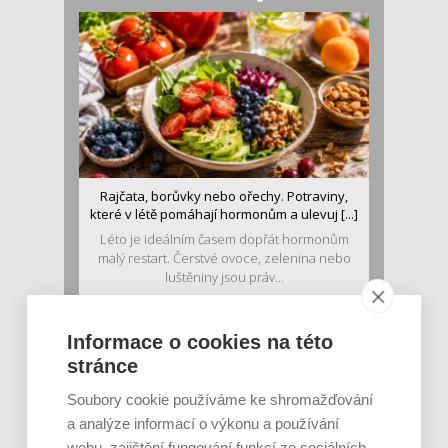
Rajčata, borůvky nebo ořechy. Potraviny,
které v létě pomáhají hormonům a ulevuj [...]
Léto je ideálním časem dopřát hormonům
malý restart. Čerstvé ovoce, zelenina nebo
luštěniny jsou práv...
Informace o cookies na této
stránce
Soubory cookie používáme ke shromažďování
a analýze informací o výkonu a používání
webu, zajištění fungování funkcí ze sociálních