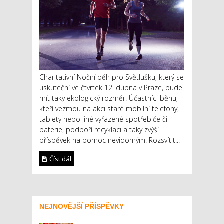
Charitativní Noční běh pro Světlušku, který se
uskuteční ve čtvrtek 12. dubna v Praze, bude
mít taky ekologický rozměr. Účastníci běhu,
kteří vezmou na akci staré mobilní telefony,
tablety nebo jiné vyřazené spotřebiče či
baterie, podpoří recyklaci a taky zvýší
příspěvek na pomoc nevidomým. Rozsvítit...
Číst dál
NEJNOVĚJŠÍ PŘÍSPĚVKY