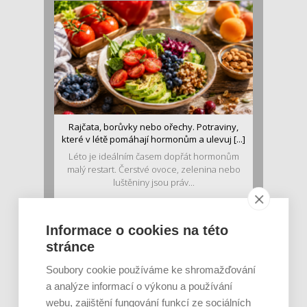
Rajčata, borůvky nebo ořechy. Potraviny,
které v létě pomáhají hormonům a ulevuj [...]
Léto je ideálním časem dopřát hormonům
malý restart. Čerstvé ovoce, zelenina nebo
luštěniny jsou práv...
Informace o cookies na této
stránce
Soubory cookie používáme ke shromažďování
a analýze informací o výkonu a používání
webu, zajištění fungování funkcí ze sociálních