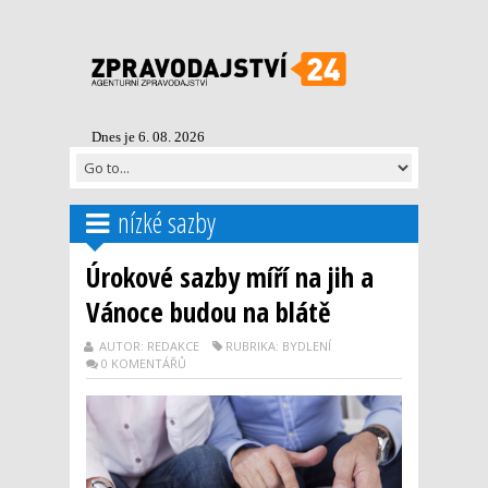
Dnes je 6. 08. 2026
nízké sazby
Úrokové sazby míří na jih a
Vánoce budou na blátě
AUTOR: REDAKCE
RUBRIKA: BYDLENÍ
0 KOMENTÁŘŮ