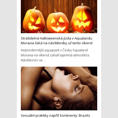
Strašidelná Halloweenská jízda v Aqualandu
Moravia čeká na návštěvníky už tento víkend
Nejmodernější aquapark v Česku Aqualand
Moravia na víkend zahalí tajemná atmosféra.
Návštěvníci se ...
Sexuální praktiky napříč kontinenty: Brazilci