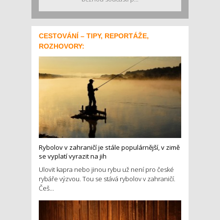
CESTOVÁNÍ – TIPY, REPORTÁŽE,
ROZHOVORY:
Rybolov v zahraničí je stále populárnější, v zimě
se vyplatí vyrazit na jih
Ulovit kapra nebo jinou rybu už není pro české
rybáře výzvou. Tou se stává rybolov v zahraničí.
Češ...