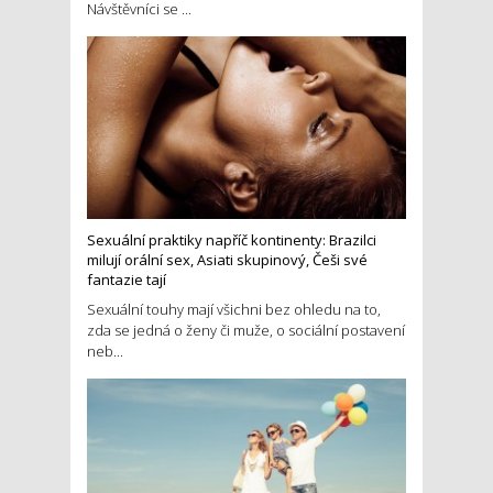
Návštěvníci se ...
Sexuální praktiky napříč kontinenty: Brazilci
milují orální sex, Asiati skupinový, Češi své
fantazie tají
Sexuální touhy mají všichni bez ohledu na to,
zda se jedná o ženy či muže, o sociální postavení
neb...