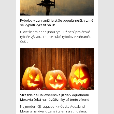
Rybolov v zahraničí je stále populárnější, v zimě
se vyplatí vyrazit na jih
Ulovit kapra nebo jinou rybu už není pro české
rybáře výzvou. Tou se stává rybolov v zahraničí.
Češ...
Strašidelná Halloweenská jízda v Aqualandu
Moravia čeká na návštěvníky už tento víkend
Nejmodernější aquapark v Česku Aqualand
Moravia na víkend zahalí tajemná atmosféra.