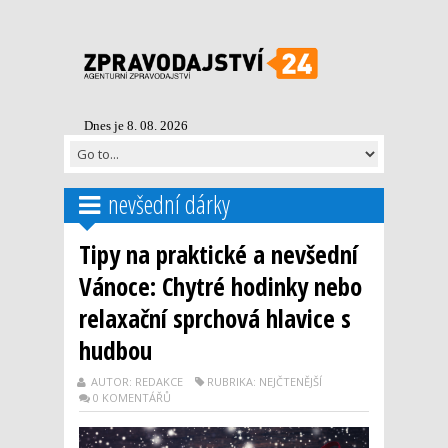
Dnes je 8. 08. 2026
nevšední dárky
Tipy na praktické a nevšední
Vánoce: Chytré hodinky nebo
relaxační sprchová hlavice s
hudbou
AUTOR: REDAKCE
RUBRIKA: NEJČTENĚJŠÍ
0 KOMENTÁŘŮ