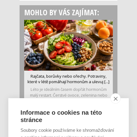
MOHLO BY VÁS ZAJÍMAT:
Rajčata, borůvky nebo ořechy. Potraviny,
které v létě pomáhají hormonům a ulevuj [...]
Léto je ideálním časem dopřát hormonům
malý restart. Čerstvé ovoce, zelenina nebo
luštěniny jsou práv...
Informace o cookies na této
stránce
Soubory cookie používáme ke shromažďování