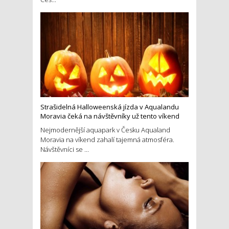
Strašidelná Halloweenská jízda v Aqualandu
Moravia čeká na návštěvníky už tento víkend
Nejmodernější aquapark v Česku Aqualand
Moravia na víkend zahalí tajemná atmosféra.
Návštěvníci se ...