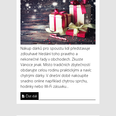
Nákup dárků pro spoustu lidí představuje
zdlouhavé hledání toho pravého a
nekonečné řady v obchodech. Zkuste
Vánoce jinak. Místo tradičních zbytečností
obdarujte celou rodinu praktickými a navíc
chytrými dárky. V dnešní době nakoupíte
snadno online například chytrou sprchu,
hodinky nebo Wi-Fi zásuvku...
Číst dál