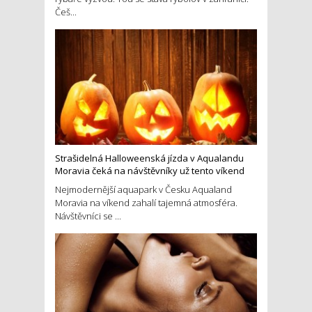
Češ...
Strašidelná Halloweenská jízda v Aqualandu
Moravia čeká na návštěvníky už tento víkend
Nejmodernější aquapark v Česku Aqualand
Moravia na víkend zahalí tajemná atmosféra.
Návštěvníci se ...