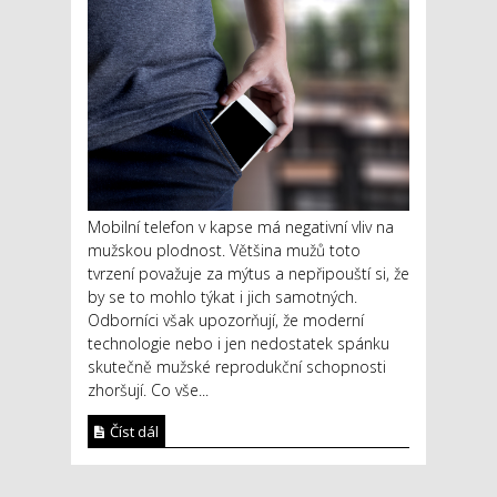
Mobilní telefon v kapse má negativní vliv na
mužskou plodnost. Většina mužů toto
tvrzení považuje za mýtus a nepřipouští si, že
by se to mohlo týkat i jich samotných.
Odborníci však upozorňují, že moderní
technologie nebo i jen nedostatek spánku
skutečně mužské reprodukční schopnosti
zhoršují. Co vše...
Číst dál